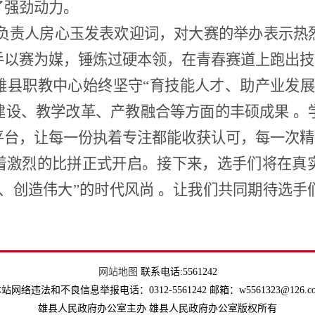
了强劲动力。
负责人房心玉发表欢迎词，对大赛的举办表示热
手以赛为媒，锤炼过硬本领，在青春赛道上跑出技
雄县职教中心始终坚守“育技能人才、助产业发展
建设、教学改革、产教融合等方面的丰硕成果 。
平台，让每一份执着专注都能收获认可，每一次精
着激烈的比拼正式开启。接下来，选手们将在真
、创造伟大”的时代风尚 。让我们共同期待选手
网站地图
联系电话:5561242
站网络违法和不良信息举报电话：0312-5561242 邮箱：w5561323@126.c
雄县人民政府办公室主办 雄县人民政府办公室版权所有