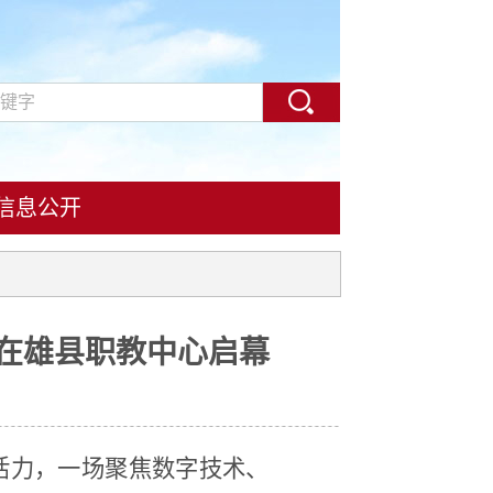
信息公开
 在雄县职教中心启幕
活力，一场聚焦数字技术、