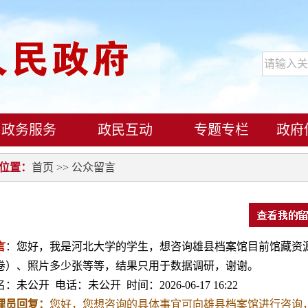
政务服务
政民互动
专题专栏
政府
位置：
首页
>> 公众留言
言
：您好，我是河北大学的学生，想咨询雄县档案馆目前馆藏资
卷）、照片多少张等等，结果只用于数据调研，谢谢。
：未公开 电话：未公开 时间：2026-06-17 16:22
理员回复：
您好，您想咨询的具体事宜可向雄县档案馆进行咨询，咨询电