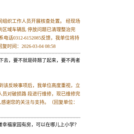
间组织工作人员开展核查处置。 经现场
区域车辆乱 停放问题已清理整治完
0312-6152085反馈，我单位将持
026-03-04 08:58
了下去，要不就是砖翘了起来，要不两者
接到该反映事项后，我单位高度重视，立
员对破损路 段进行维修，现已维修完
6,感谢您的关注与支持。（回复单位：
楼幸福家园有房，可以在哪儿上小学？