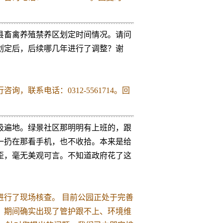
县畜禽养殖禁养区划定时间情况。请问
划定后，后续哪几年进行了调整？谢
联系电话：0312-5561714。回
圾遍地。绿景社区那明明有上班的，跟
一扔在那看手机，也不收拾。本来是给
歪，毫无美观可言。不知道政府花了这
进行了现场核查。 目前公园正处于完善
，期间确实出现了管护跟不上、环境维