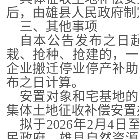
后，由雄县人民政府制
三、其他事项
自本公告发布之日
栽、抢种、抢建的，一
企业搬迁停业停产补助
布之日计算。
安置对象和宅基地的
集体土地征收补偿安置
拟于
2026
年
2
月
4
日
民政府、雄县自然资源