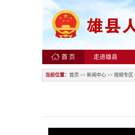
首 页
走进雄县
当前位置：
首页
>>
新闻中心
>> 视频专区