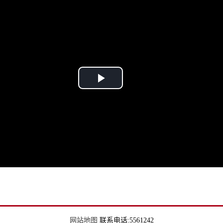
Play
Video
网站地图
联系电话:5561242