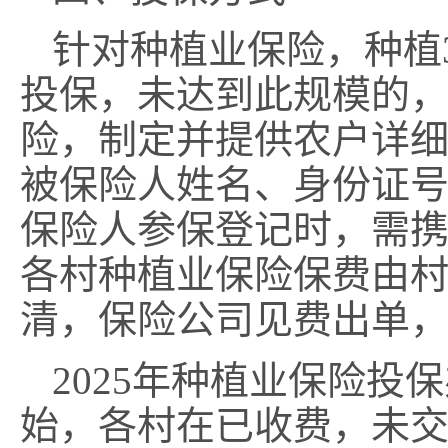
针对
种植业
保险
，
种植
投保
，
未达到此规模的
险，
制定并提供
农户详
被保险人姓名、身份证
保险人参保登记时，需
各村种植业保险保费由
清，保险公司见费出单
202
5
年种植业保险投保
始，各村在
已
收费
，
未