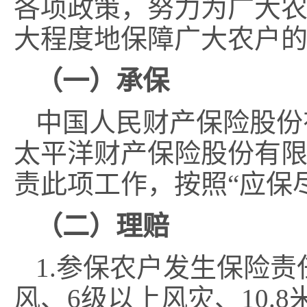
各项政策，努力为广大
大程度地保障广大农户
（一）承保
中国人民财产保险股份
太平洋
财产保险股份有
责此项工作，按照
“
应保
（二）理赔
1.
参保农户发生保险责
风、
6
级以上风灾、
10.8