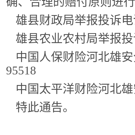
确、合理的赔付原则进
雄
县财政局举报投诉电
雄县农业农村局举报投
中国人保财险
河北雄安
95518
中国
太平洋
财险
河北雄
特此通告
。