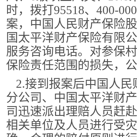
时，拨打
95518
、
400-000
案，
中国人民财产保险
国太平洋财产保险有限
服务咨询电话。对参保
保险责任范围的损失，
2
.
接到
报案
后中国人民
分公司、
中国
太平洋
财
司
迅速派出理赔人员赶
相关单位及人员进行受