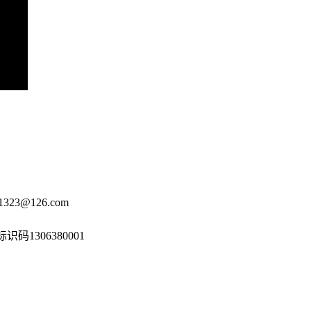
3@126.com
码1306380001